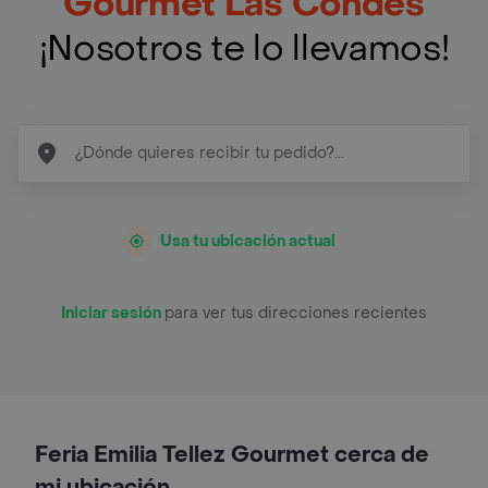
Gourmet Las Condes
¡Nosotros te lo llevamos!
Usa tu ubicación actual
Iniciar sesión
para ver tus direcciones recientes
Feria Emilia Tellez Gourmet cerca de
mi ubicación