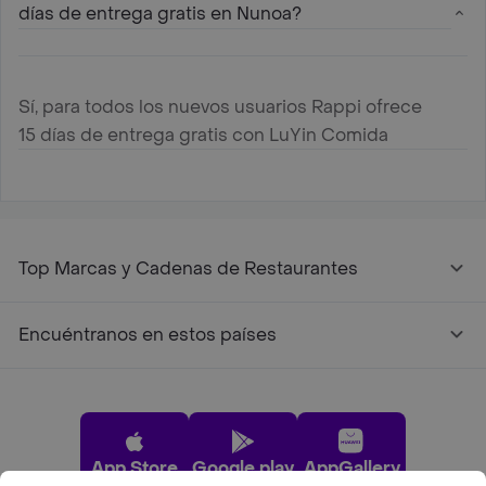
días de entrega gratis en Nunoa?
Sí, para todos los nuevos usuarios Rappi ofrece
15 días de entrega gratis con LuYin Comida
China en Nunoa
Top Marcas y Cadenas de Restaurantes
Encuéntranos en estos países
App Store
Google play
AppGallery