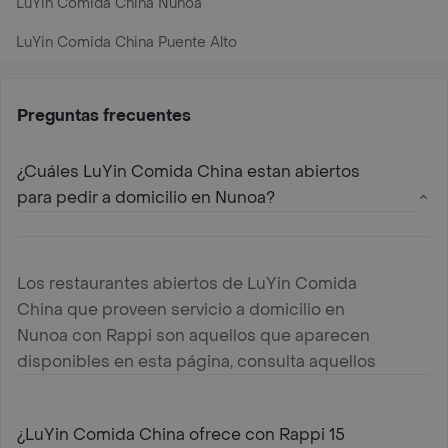
LuYin Comida China Nunoa
LuYin Comida China Puente Alto
Preguntas frecuentes
¿Cuáles LuYin Comida China estan abiertos
para pedir a domicilio en Nunoa?
Los restaurantes abiertos de LuYin Comida
China que proveen servicio a domicilio en
Nunoa con Rappi son aquellos que aparecen
disponibles en esta página, consulta aquellos
mas cercanos a tu ubicación y haz tu pedido
¿LuYin Comida China ofrece con Rappi 15