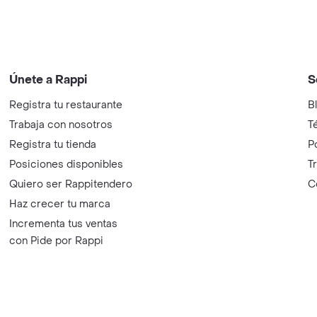
Únete a Rappi
S
Registra tu restaurante
B
Trabaja con nosotros
T
Registra tu tienda
P
Posiciones disponibles
T
Quiero ser Rappitendero
C
Haz crecer tu marca
Incrementa tus ventas
con Pide por Rappi