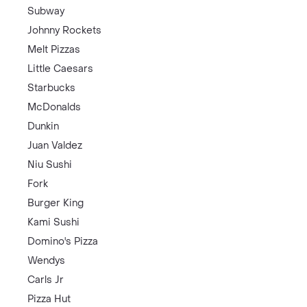
Subway
Johnny Rockets
Melt Pizzas
Little Caesars
Starbucks
McDonalds
Dunkin
Juan Valdez
Niu Sushi
Fork
Burger King
Kami Sushi
Domino's Pizza
Wendys
Carls Jr
Pizza Hut