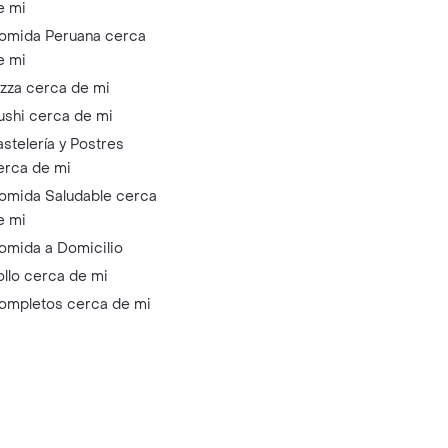
e mi
omida Peruana cerca
e mi
izza cerca de mi
ushi cerca de mi
astelería y Postres
erca de mi
omida Saludable cerca
e mi
omida a Domicilio
ollo cerca de mi
ompletos cerca de mi