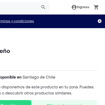
Ingreso
rminos y condiciones
ueño
isponible en
Santiago de Chile
 disponemos de este producto en tu zona. Puedes
n o descubrir otros productos similares.