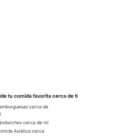
ide tu comida favorita cerca de ti
amburguesas cerca de
i
ándwiches cerca de mi
omida Asiática cerca