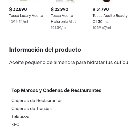
$ 32.890
$ 22.990
$ 31.790
Tessa Luxury Aceite
Tessa Aceite
Tessa Aceite Beauty
1096.34/ml
Hialuronic Mist
Oil 30 mL
191.59/ml
1059.67/ml
Información del producto
Aceite pequeño de almendra para hidratar tus cutícu
Top Marcas y Cadenas de Restaurantes
Cadenas de Restaurantes
Cadenas de Tiendas
Telepizza
KFC