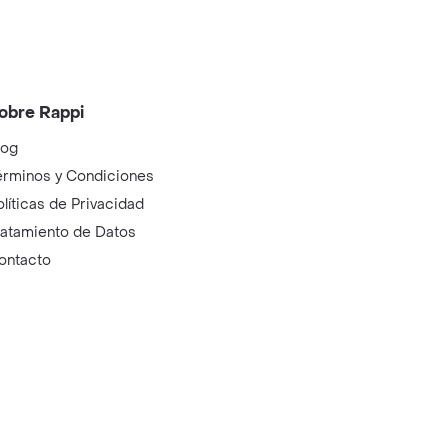
obre Rappi
log
érminos y Condiciones
olíticas de Privacidad
ratamiento de Datos
ontacto