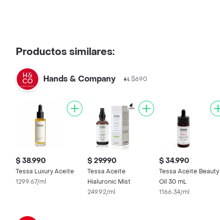
Productos similares:
Hands & Company
$690
$ 38.990
$ 29.990
$ 34.990
Tessa Luxury Aceite
Tessa Aceite
Tessa Aceite Beauty
1299.67/ml
Hialuronic Mist
Oil 30 mL
249.92/ml
1166.34/ml