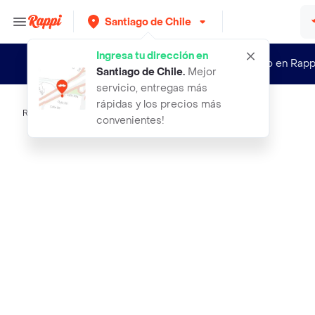
Santiago de Chile
Ingresa tu dirección en
¿Nuevo en Rapp
Santiago de Chile
.
Mejor
servicio, entregas más
rápidas y los precios más
Rappi
aceite pequeno
convenientes!