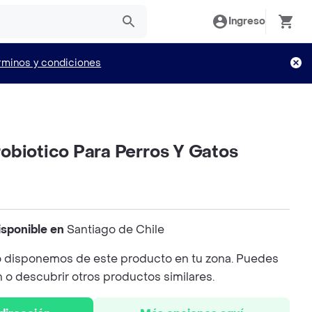
Ingreso
rminos y condiciones
obiotico Para Perros Y Gatos
isponible en
Santiago de Chile
 disponemos de este producto en tu zona. Puedes
n o descubrir otros productos similares.