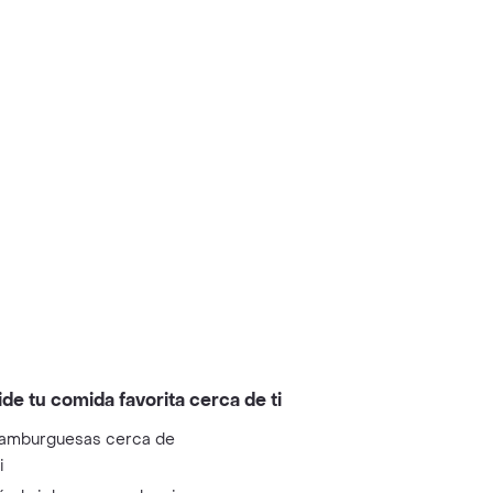
ide tu comida favorita cerca de ti
amburguesas cerca de
i