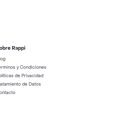
obre Rappi
log
érminos y Condiciones
olíticas de Privacidad
ratamiento de Datos
ontacto