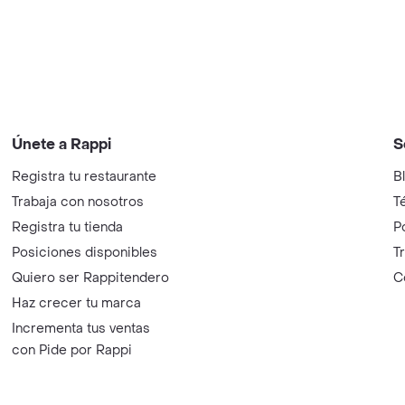
Únete a Rappi
S
Registra tu restaurante
B
Trabaja con nosotros
T
Registra tu tienda
P
Posiciones disponibles
T
Quiero ser Rappitendero
C
Haz crecer tu marca
Incrementa tus ventas
con Pide por Rappi