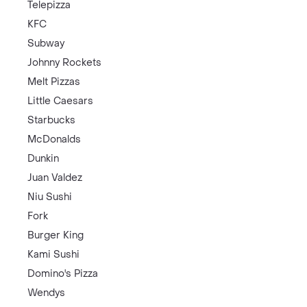
Telepizza
KFC
Subway
Johnny Rockets
Melt Pizzas
Little Caesars
Starbucks
McDonalds
Dunkin
Juan Valdez
Niu Sushi
Fork
Burger King
Kami Sushi
Domino's Pizza
Wendys