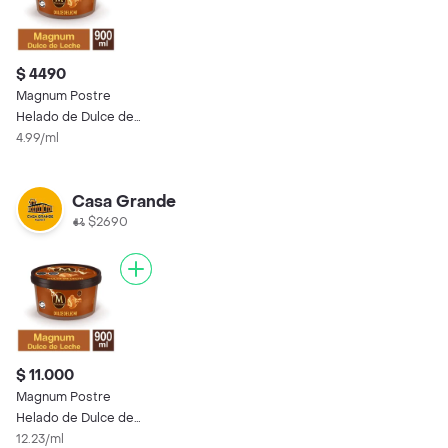
$ 4490
Magnum Postre
Helado de Dulce de
Leche
4.99/ml
Casa Grande
$2690
$ 11.000
Magnum Postre
Helado de Dulce de
Leche
12.23/ml