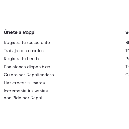
Únete a Rappi
S
Registra tu restaurante
B
Trabaja con nosotros
T
Registra tu tienda
P
Posiciones disponibles
T
Quiero ser Rappitendero
C
Haz crecer tu marca
Incrementa tus ventas
con Pide por Rappi