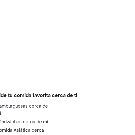
ide tu comida favorita cerca de ti
amburguesas cerca de
i
ándwiches cerca de mi
omida Asiática cerca