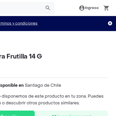
Ingreso
rminos y condiciones
a Frutilla 14 G
isponible en
Santiago de Chile
 disponemos de este producto en tu zona. Puedes
n o descubrir otros productos similares.