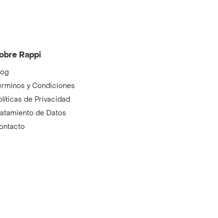
obre Rappi
log
érminos y Condiciones
olíticas de Privacidad
ratamiento de Datos
ontacto