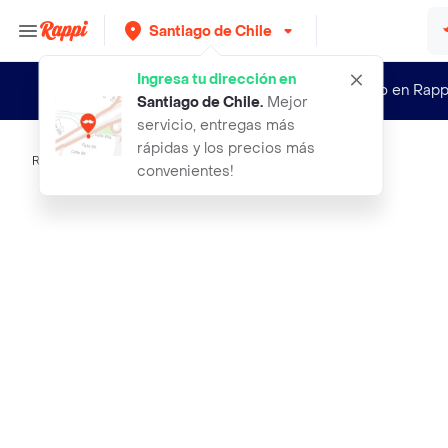
Santiago de Chile
Ingresa tu dirección en
¿Nuevo en Rapp
Santiago de Chile
.
Mejor
servicio, entregas más
rápidas y los precios más
Rappi
big time ultra frutilla 14 g
convenientes!