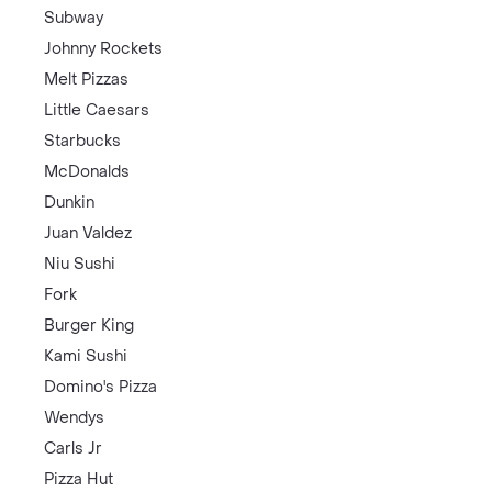
Subway
Johnny Rockets
Melt Pizzas
Little Caesars
Starbucks
McDonalds
Dunkin
Juan Valdez
Niu Sushi
Fork
Burger King
Kami Sushi
Domino's Pizza
Wendys
Carls Jr
Pizza Hut