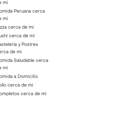
e mi
omida Peruana cerca
e mi
izza cerca de mi
ushi cerca de mi
astelería y Postres
erca de mi
omida Saludable cerca
e mi
omida a Domicilio
ollo cerca de mi
ompletos cerca de mi