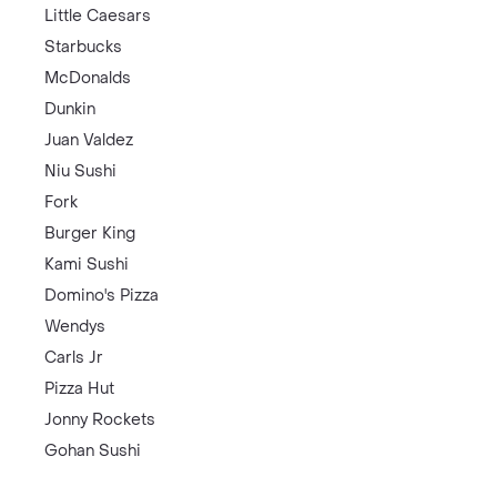
Little Caesars
Starbucks
McDonalds
Dunkin
Juan Valdez
Niu Sushi
Fork
Burger King
Kami Sushi
Domino's Pizza
Wendys
Carls Jr
Pizza Hut
Jonny Rockets
Gohan Sushi