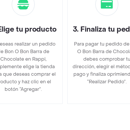
Elige tu producto
3
.
Finaliza tu pe
deseas realizar un pedido
Para pagar tu pedido de
e Bon O Bon Barra de
O Bon Barra de Chocol
Chocolate en Rappi,
debes comprobar t
plemente elige la tienda
dirección, elegir el méto
la que deseas comprar el
pago y finaliza oprimien
oducto y haz clic en el
“Realizar Pedido”.
botón “Agregar”.