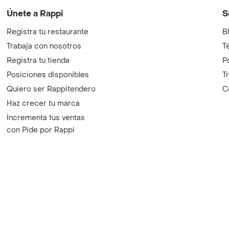
Únete a Rappi
S
Registra tu restaurante
B
Trabaja con nosotros
T
Registra tu tienda
P
Posiciones disponibles
T
Quiero ser Rappitendero
C
Haz crecer tu marca
Incrementa tus ventas
con Pide por Rappi