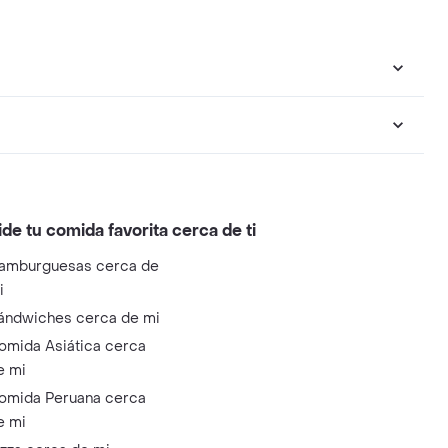
ide tu comida favorita cerca de ti
amburguesas cerca de
i
ándwiches cerca de mi
omida Asiática cerca
e mi
omida Peruana cerca
e mi