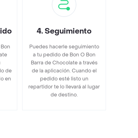
dido
4
.
Seguimiento
 Bon
Puedes hacerle seguimiento
ate
a tu pedido de Bon O Bon
u
Barra de Chocolate a través
do de
de la aplicación. Cuando el
do en
pedido esté listo un
repartidor te lo llevará al lugar
de destino.