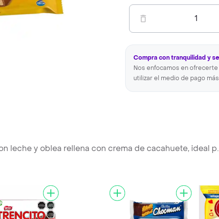
1
Compra con tranquilidad y s
Nos enfocamos en ofrecerte 
utilizar el medio de pago más
con leche y oblea rellena con crema de cacahuete, ideal p
.