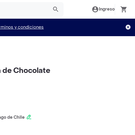
Ingreso
rminos y condiciones
 de Chocolate
ago de Chile