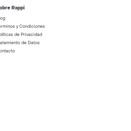
obre Rappi
log
érminos y Condiciones
olíticas de Privacidad
ratamiento de Datos
ontacto