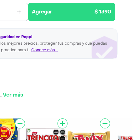
Agregar
$ 1390
eguridad en Rappi
los mejores precios, proteger tus compras y que puedas
 practico para ti.
Conoce más...
..
Ver más