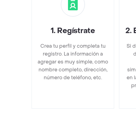
1
.
Regístrate
2
.
Crea tu perfil y completa tu
Si 
registro. La información a
d
agregar es muy simple, como
nombre completo, dirección,
sim
número de teléfono, etc.
en 
pr