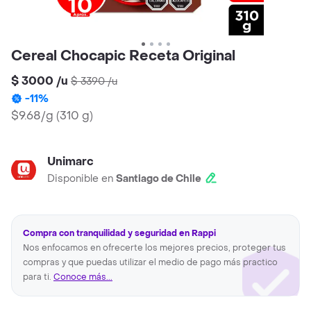
Cereal Chocapic Receta Original
$ 3000
/
u
$ 3390
/
u
-
11
%
$9.68/g
(
310 g
)
Unimarc
Disponible en
Santiago de Chile
Compra con tranquilidad y seguridad en Rappi
Nos enfocamos en ofrecerte los mejores precios, proteger tus
compras y que puedas utilizar el medio de pago más practico
para ti.
Conoce más...