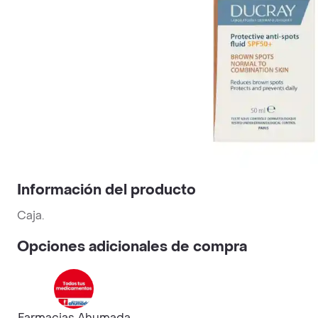
Información del producto
Caja.
Opciones adicionales de compra
Farmacias Ahumada