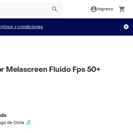
Ingreso
rminos y condiciones
r Melascreen Fluido Fps 50+
ada
ago de Chile