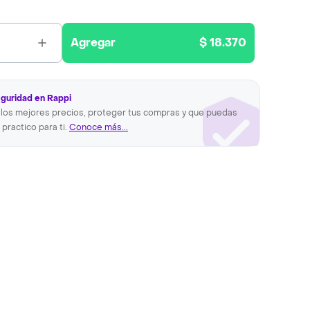
Agregar
$ 18.370
eguridad en Rappi
los mejores precios, proteger tus compras y que puedas
 practico para ti.
Conoce más...