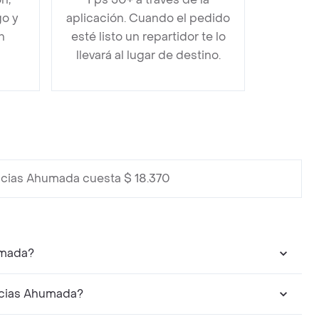
go y
aplicación. Cuando el pedido
n
esté listo un repartidor te lo
llevará al lugar de destino.
cias Ahumada cuesta $ 18.370
umada?
acias Ahumada?