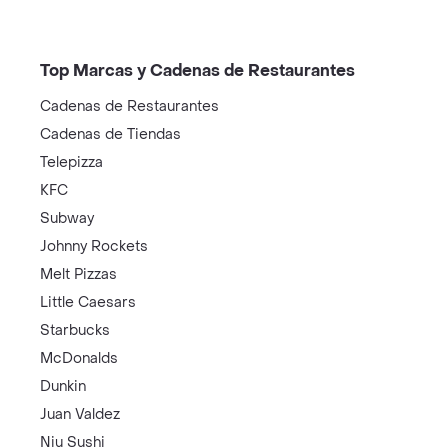
Top Marcas y Cadenas de Restaurantes
Cadenas de Restaurantes
Cadenas de Tiendas
Telepizza
KFC
Subway
Johnny Rockets
Melt Pizzas
Little Caesars
Starbucks
McDonalds
Dunkin
Juan Valdez
Niu Sushi