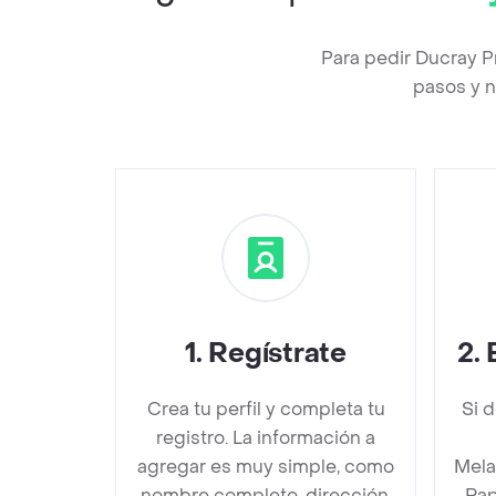
Para pedir Ducray P
pasos y n
1
.
Regístrate
2
.
Crea tu perfil y completa tu
Si 
registro. La información a
agregar es muy simple, como
Mela
nombre completo, dirección,
Rap