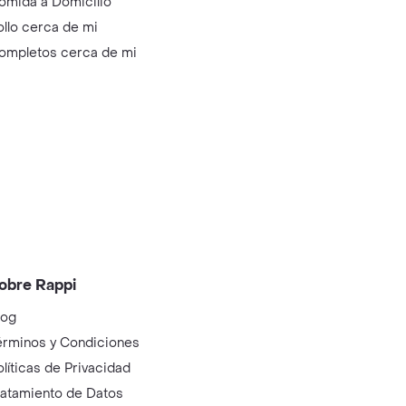
omida a Domicilio
ollo cerca de mi
ompletos cerca de mi
obre Rappi
log
érminos y Condiciones
olíticas de Privacidad
ratamiento de Datos