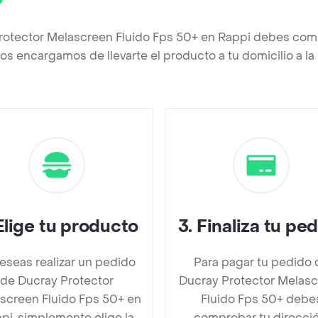
rotector Melascreen Fluido Fps 50+ en Rappi debes comp
os encargamos de llevarte el producto a tu domicilio a l
Elige tu producto
3
.
Finaliza tu pe
deseas realizar un pedido
Para pagar tu pedido 
de Ducray Protector
Ducray Protector Melas
screen Fluido Fps 50+ en
Fluido Fps 50+ debe
pi, simplemente elige la
comprobar tu direcció