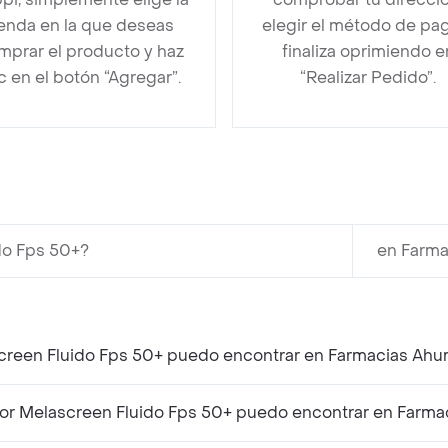
ienda en la que deseas
elegir el método de pa
mprar el producto y haz
finaliza oprimiendo e
ic en el botón “Agregar”.
“Realizar Pedido”.
do Fps 50+?
en Farma
screen Fluido Fps 50+ puedo encontrar en Farmacias Ah
or Melascreen Fluido Fps 50+ puedo encontrar en Farm