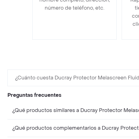
número de teléfono, etc.
t
co
cl
¿Cuánto cuesta Ducray Protector Melascreen Flui
Preguntas frecuentes
¿Qué productos similares a Ducray Protector Mela
¿Qué productos complementarios a Ducray Protect