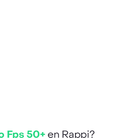
o Fps 50+
en Rappi?