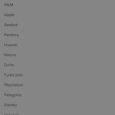
H&M
Apple
Reebok
Pandora
Huawei
Natura
Doite
Funko pop
Playstation
Patagonia
Stanley