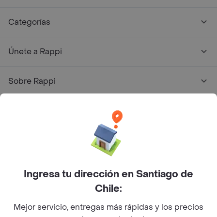
Categorías
Únete a Rappi
Sobre Rappi
Facebook
Twitter
Instagram
©
2026
Rappi Inc. All rights reserved.
Ingresa tu dirección en Santiago de
Chile:
Mejor servicio, entregas más rápidas y los precios