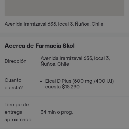
Avenida Irarrázaval 635, local 3, Ñuñoa, Chile
Acerca de Farmacia Skol
Avenida Irarrázaval 635, local 3,
Dirección
Ñuñoa, Chile
Cuanto
Elcal D Plus (500 mg /400 U.I)
cuesta $15.290
cuesta?
Tiempo de
entrega
34 min o prog.
aproximado