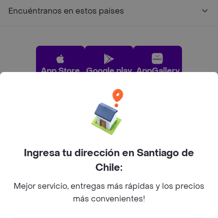
Encuéntranos en estos países
App Store
Google play
AppGallery
Pide tu comida favorita cerca de ti
Categorías
Ingresa tu dirección en Santiago de
Chile:
Únete a Rappi
Mejor servicio, entregas más rápidas y los precios
más convenientes!
Sobre Rappi