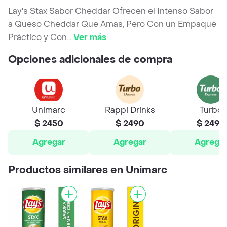
Lay's Stax Sabor Cheddar Ofrecen el Intenso Sabor
a Queso Cheddar Que Amas, Pero Con un Empaque
Práctico y Con
...
Ver más
Opciones adicionales de compra
Unimarc
Rappi Drinks
Turbo
$ 2450
$ 2490
$ 2490
Agregar
Agregar
Agrega
Productos similares en Unimarc