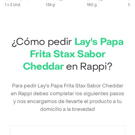
1 x 3 Und
134 g
180 g
134 
¿Cómo pedir
Lay's Papa
Frita Stax Sabor
Cheddar
en Rappi?
Para pedir Lay's Papa Frita Stax Sabor Cheddar
en Rappi debes completar los siguientes pasos
y nos encargamos de llevarte el producto a tu
domicilio a la brevedad