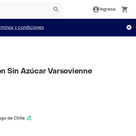
Ingreso
rminos y condiciones
n Sin Azúcar Varsovienne
ago de Chile