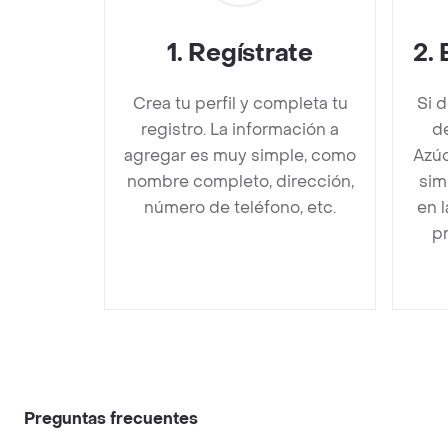
1
.
Regístrate
2
.
Crea tu perfil y completa tu
Si 
registro. La información a
d
agregar es muy simple, como
Azúc
nombre completo, dirección,
sim
número de teléfono, etc.
en 
pr
Preguntas frecuentes