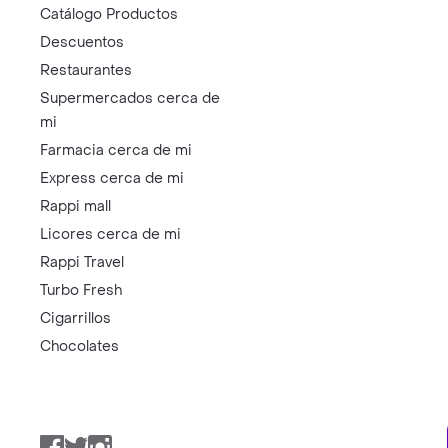
Catálogo Productos
Descuentos
Restaurantes
Supermercados cerca de
mi
Farmacia cerca de mi
Express cerca de mi
Rappi mall
Licores cerca de mi
Rappi Travel
Turbo Fresh
Cigarrillos
Chocolates
Facebook
Twitter
Instagram