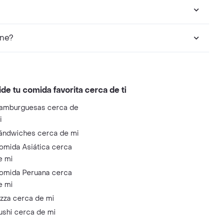
nne?
ide tu comida favorita cerca de ti
amburguesas cerca de
i
ándwiches cerca de mi
omida Asiática cerca
e mi
omida Peruana cerca
e mi
izza cerca de mi
ushi cerca de mi