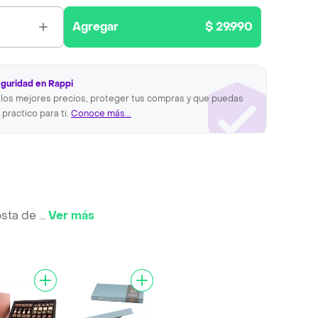
Agregar
$ 29.990
eguridad en Rappi
los mejores precios, proteger tus compras y que puedas
 practico para ti.
Conoce más...
osta de
...
Ver más