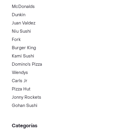
McDonalds
Dunkin
Juan Valdez
Niu Sushi
Fork
Burger King
Kami Sushi
Domino's Pizza
Wendys
Carls Jr
Pizza Hut
Jonny Rockets
Gohan Sushi
Categorías