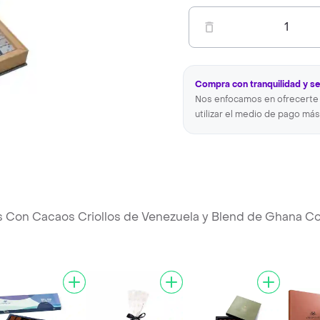
1
Compra con tranquilidad y s
Nos enfocamos en ofrecerte 
utilizar el medio de pago más
s Con Cacaos Criollos de Venezuela y Blend de Ghana C