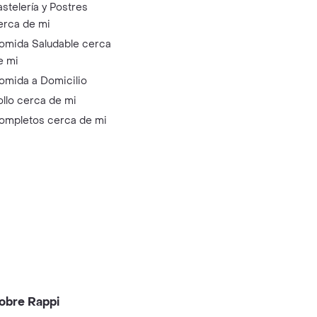
astelería y Postres
erca de mi
omida Saludable cerca
e mi
omida a Domicilio
ollo cerca de mi
ompletos cerca de mi
obre Rappi