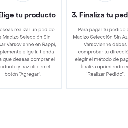
Elige tu producto
3
.
Finaliza tu pe
deseas realizar un pedido
Para pagar tu pedido 
e Macizo Selección Sin
Macizo Selección Sin Az
ar Varsovienne en Rappi,
Varsovienne debes
plemente elige la tienda
comprobar tu direcció
la que deseas comprar el
elegir el método de pa
oducto y haz clic en el
finaliza oprimiendo e
botón “Agregar”.
“Realizar Pedido”.