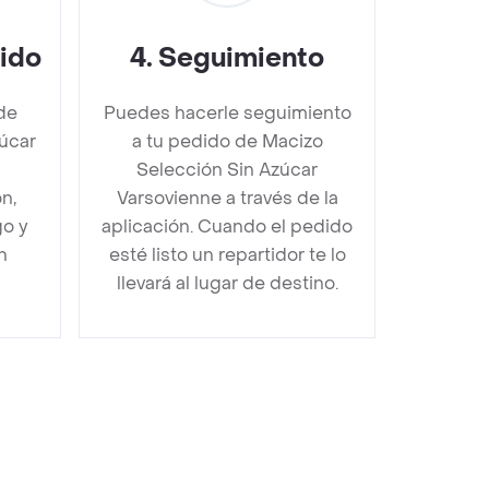
dido
4
.
Seguimiento
de
Puedes hacerle seguimiento
úcar
a tu pedido de Macizo
Selección Sin Azúcar
n,
Varsovienne a través de la
go y
aplicación. Cuando el pedido
n
esté listo un repartidor te lo
llevará al lugar de destino.