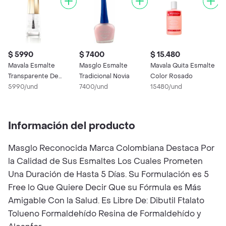
$ 5990
$ 7400
$ 15.480
Mavala Esmalte
Masglo Esmalte
Mavala Quita Esmalte
Transparente De
Tradicional Novia
Color Rosado
Secado Rapido
5990/und
7400/und
15480/und
Información del producto
Masglo Reconocida Marca Colombiana Destaca Por
la Calidad de Sus Esmaltes Los Cuales Prometen
Una Duración de Hasta 5 Días. Su Formulación es 5
Free lo Que Quiere Decir Que su Fórmula es Más
Amigable Con la Salud. Es Libre De: Dibutil Ftalato
Tolueno Formaldehído Resina de Formaldehído y