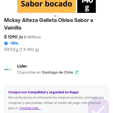
Mckay Alteza Galleta Oblea Sabor a
Vainilla
$ 1290
/
u
$ 1590
/
u
-
18
%
$9.27/g
(
1 X 140 g
)
Lider
Disponible en
Santiago de Chile
Compra con tranquilidad y seguridad en Rappi
Nos enfocamos en ofrecerte los mejores precios, proteger tus
compras y que puedas utilizar el medio de pago más practico
para ti.
Conoce más...