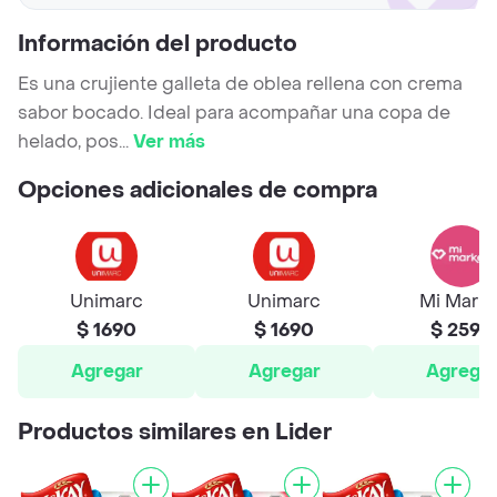
Información del producto
Es una crujiente galleta de oblea rellena con crema
sabor bocado. Ideal para acompañar una copa de
helado, pos
...
Ver más
Opciones adicionales de compra
Unimarc
Unimarc
Mi Marke
$ 1690
$ 1690
$ 2590
Agregar
Agregar
Agrega
Productos similares en Lider