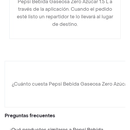
Pepsi Bebida Gaseosa Zero Azúcar 1.5 L a
través de la aplicación. Cuando el pedido
esté listo un repartidor te lo llevará al lugar
de destino.
¿Cuánto cuesta Pepsi Bebida Gaseosa Zero Azúcar 1
Preguntas frecuentes
¿Qué productos similares a Pepsi Bebida