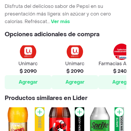
Disfruta del delicioso sabor de Pepsi en su
presentación más ligera: sin azúcar y con cero
calorías. Refréscat
...
Ver más
Opciones adicionales de compra
Unimarc
Unimarc
Farmacias A
$ 2090
$ 2090
$ 2400
Agregar
Agregar
Agrega
Productos similares en Lider