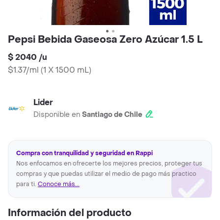
Pepsi Bebida Gaseosa Zero Azúcar 1.5 L
$ 2040
/
u
$1.37/ml
(
1 X 1500 mL
)
Lider
Disponible en
Santiago de Chile
Compra con tranquilidad y seguridad en Rappi
Nos enfocamos en ofrecerte los mejores precios, proteger tus
compras y que puedas utilizar el medio de pago más practico
para ti.
Conoce más...
Información del producto