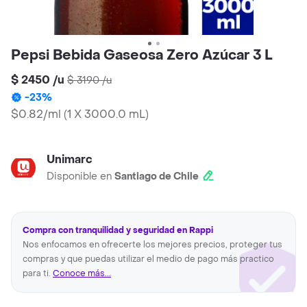
Pepsi Bebida Gaseosa Zero Azúcar 3 L
$ 2450
/
u
$ 3190
/
u
-
23
%
$0.82/ml
(
1 X 3000.0 mL
)
Unimarc
Disponible en
Santiago de Chile
Compra con tranquilidad y seguridad en Rappi
Nos enfocamos en ofrecerte los mejores precios, proteger tus
compras y que puedas utilizar el medio de pago más practico
para ti.
Conoce más...