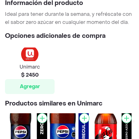
Información del producto
Ideal para tener durante la semana, y refréscate con
el sabor zero azúcar en cualquier momento del día.
Opciones adicionales de compra
Unimarc
$ 2450
Agregar
Productos similares en Unimarc