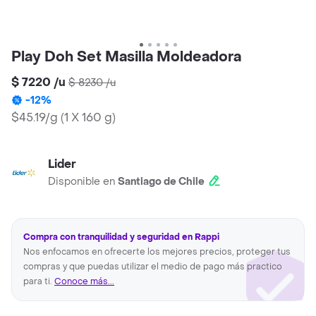
Play Doh Set Masilla Moldeadora
$ 7220
/
u
$ 8230
/
u
-
12
%
$45.19/g
(
1 X 160 g
)
Lider
Disponible en
Santiago de Chile
Compra con tranquilidad y seguridad en Rappi
Nos enfocamos en ofrecerte los mejores precios, proteger tus
compras y que puedas utilizar el medio de pago más practico
para ti.
Conoce más...