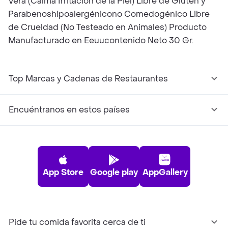
Vera (Calma Irritación de la Piel) Libre de Gluten y
Parabenoshipoalergénicono Comedogénico Libre
de Crueldad (No Testeado en Animales) Producto
Manufacturado en Eeuucontenido Neto 30 Gr.
Top Marcas y Cadenas de Restaurantes
Encuéntranos en estos países
App Store
Google play
AppGallery
Pide tu comida favorita cerca de ti