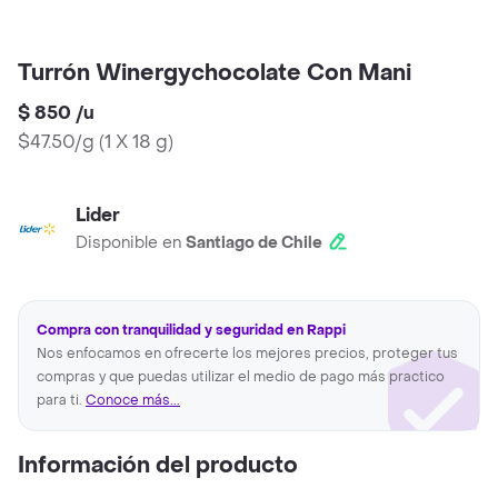
Turrón Winergychocolate Con Mani
$ 850
/
u
$47.50/g
(
1 X 18 g
)
Lider
Disponible en
Santiago de Chile
Compra con tranquilidad y seguridad en Rappi
Nos enfocamos en ofrecerte los mejores precios, proteger tus
compras y que puedas utilizar el medio de pago más practico
para ti.
Conoce más...
Información del producto