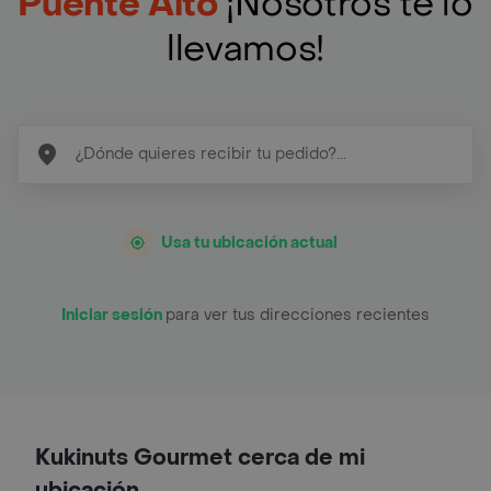
Puente Alto
¡Nosotros te lo
llevamos!
Usa tu ubicación actual
Iniciar sesión
para ver tus direcciones recientes
Kukinuts Gourmet cerca de mi
ubicación