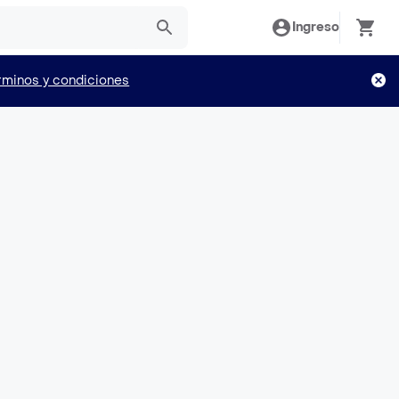
Ingreso
rminos y condiciones