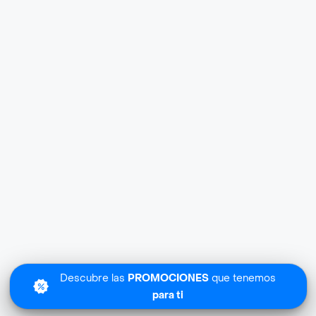
Descubre las
PROMOCIONES
que tenemos
para ti