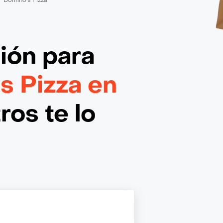
ción
para
s Pizza en
ros te lo