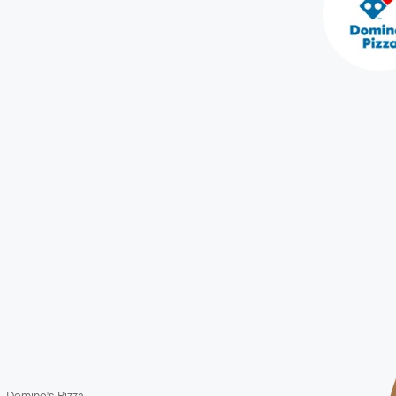
Domino's Pizza