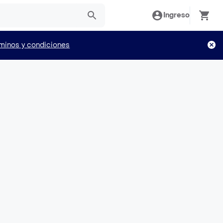
Ingreso
minos y condiciones