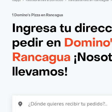
1 Domino's Pizza en Rancagua
Ingresa tu direc
pedir en
Domino'
Rancagua
¡Nosot
llevamos!