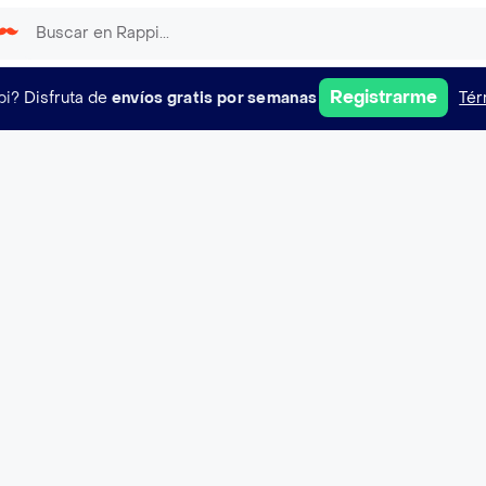
Registrarme
pi?
Disfruta de
envíos gratis por semanas
Tér