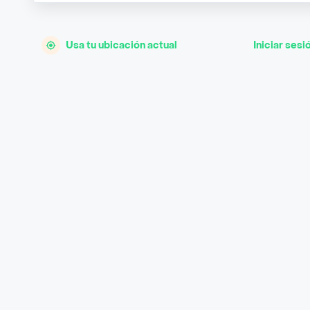
Usa tu ubicación actual
Iniciar sesi