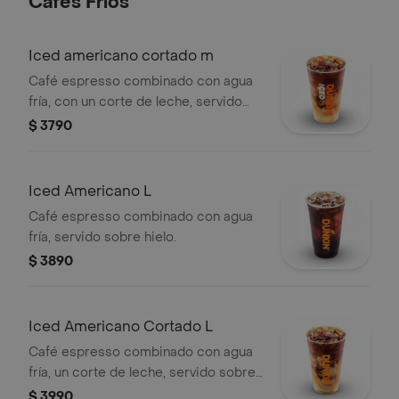
Cafés Fríos
Iced americano cortado m
Café espresso combinado con agua
fría, con un corte de leche, servido
sobre hielo.
$ 3790
Iced Americano L
Café espresso combinado con agua
fría, servido sobre hielo.
$ 3890
Iced Americano Cortado L
Café espresso combinado con agua
fría, un corte de leche, servido sobre
hielo.
$ 3990