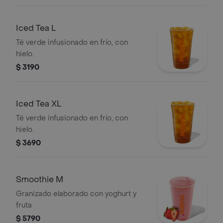
Iced Tea L
Té verde infusionado en frío, con
hielo.
$ 3190
Iced Tea XL
Té verde infusionado en frío, con
hielo.
$ 3690
Smoothie M
Granizado elaborado con yoghurt y
fruta
$ 5790