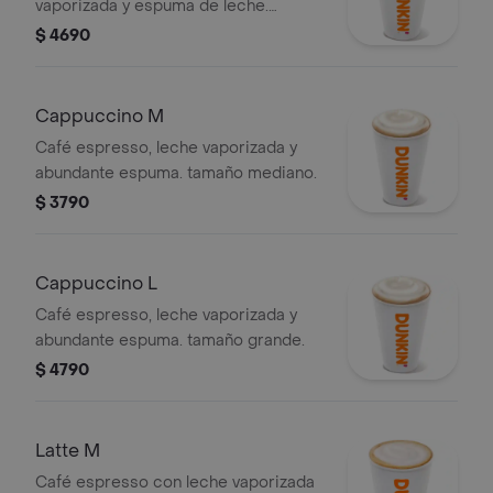
vaporizada y espuma de leche.
tamaño grande.
$ 4690
Cappuccino M
Café espresso, leche vaporizada y
abundante espuma. tamaño mediano.
$ 3790
Cappuccino L
Café espresso, leche vaporizada y
abundante espuma. tamaño grande.
$ 4790
Latte M
Café espresso con leche vaporizada