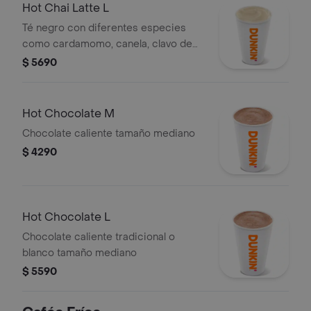
Hot Chai Latte L
Té negro con diferentes especies
como cardamomo, canela, clavo de
olor y vainilla.
$ 5690
Hot Chocolate M
Chocolate caliente tamaño mediano
$ 4290
Hot Chocolate L
Chocolate caliente tradicional o
blanco tamaño mediano
$ 5590