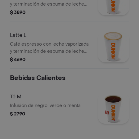
y terminación de espuma de leche.
tamaño mediano.
$ 3890
Latte L
Café espresso con leche vaporizada
y terminación de espuma de leche.
tamaño grande.
$ 4690
Bebidas Calientes
Té M
Infusión de negro, verde o menta.
$ 2790