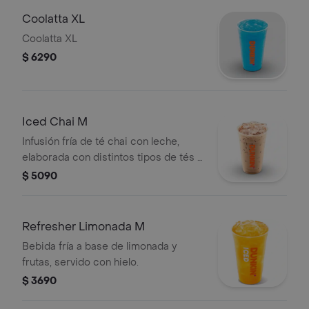
Coolatta XL
Coolatta XL
$ 6290
Iced Chai M
Infusión fría de té chai con leche,
elaborada con distintos tipos de tés y
especias.
$ 5090
Refresher Limonada M
Bebida fría a base de limonada y
frutas, servido con hielo.
$ 3690