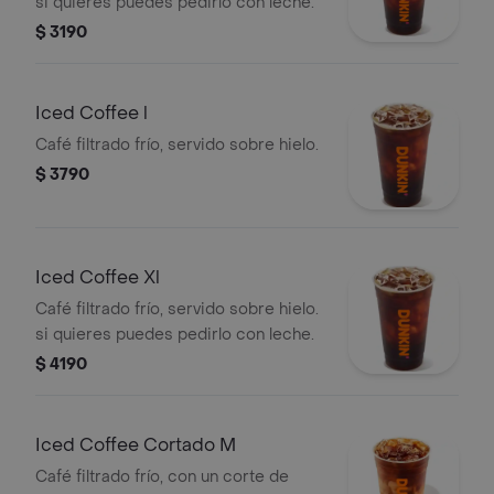
si quieres puedes pedirlo con leche.
$ 3190
Iced Coffee l
Café filtrado frío, servido sobre hielo.
$ 3790
Iced Coffee Xl
Café filtrado frío, servido sobre hielo.
si quieres puedes pedirlo con leche.
$ 4190
Iced Coffee Cortado M
Café filtrado frío, con un corte de