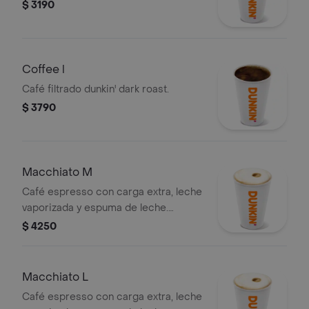
$ 3190
Coffee l
Café filtrado dunkin' dark roast.
$ 3790
Macchiato M
Café espresso con carga extra, leche
vaporizada y espuma de leche.
tamaño mediano.
$ 4250
Macchiato L
Café espresso con carga extra, leche