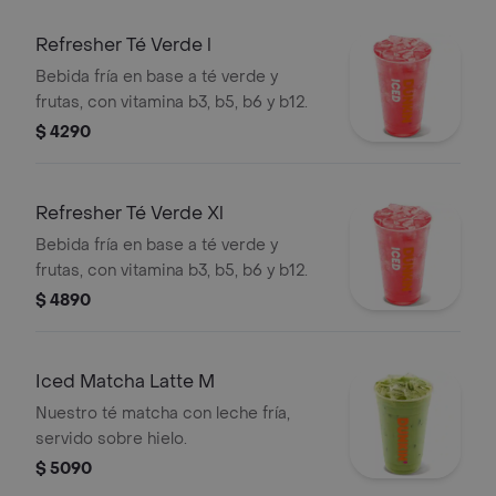
Refresher Té Verde l
Bebida fría en base a té verde y
frutas, con vitamina b3, b5, b6 y b12.
$ 4290
Refresher Té Verde Xl
Bebida fría en base a té verde y
frutas, con vitamina b3, b5, b6 y b12.
$ 4890
Iced Matcha Latte M
Nuestro té matcha con leche fría,
servido sobre hielo.
$ 5090