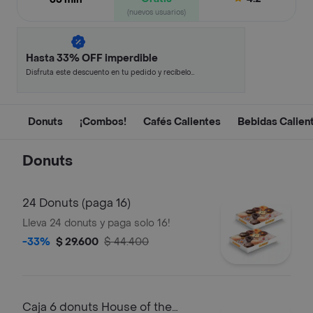
(nuevos usuarios)
Hasta 33% OFF imperdible
Disfruta este descuento en tu pedido y recíbelo
en minutos.
Donuts
¡Combos!
Cafés Calientes
Bebidas Calien
Donuts
24 Donuts (paga 16)
Lleva 24 donuts y paga solo 16!
-33%
$ 29.600
$ 44.400
Caja 6 donuts House of the