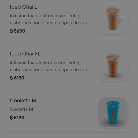
Iced Chai L
Infusión fría de té chai con leche,
elaborada con distintos tipos de tés y
especias.
$ 5690
Iced Chai XL
Infusión fría de té chai con leche,
elaborada con distintos tipos de tés y
especias.
$ 6190
Coolatta M
Coolatta M
$ 5190