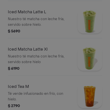
Iced Matcha Latte L
Nuestro té matcha con leche fría,
servido sobre hielo.
$ 5690
Iced Matcha Latte Xl
Nuestro té matcha con leche fría,
servido sobre hielo
$ 6190
Iced Tea M
Té verde infusionado en frío, con
hielo.
$ 2790