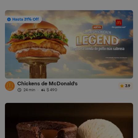
Hasta 31% Off
Chickens de McDonald's
3.9
24 min
·
$ 490