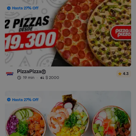
Hasta 27% Off
PizzaPizza®
4.3
19 min
·
$ 2000
Hasta 27% Off