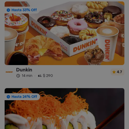
Hasta 33% Off
Dunkin
4.7
14 min
·
$ 290
Hasta 24% Off