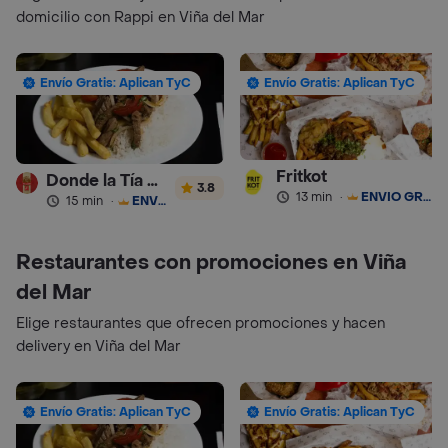
domicilio con Rappi en Viña del Mar
Envío Gratis: Aplican TyC
Envío Gratis: Aplican TyC
Fritkot
Donde la Tía Sonia
3.8
13 min
·
ENVÍO GRATIS
15 min
·
ENVÍO GRATIS
Restaurantes con promociones en Viña
del Mar
Elige restaurantes que ofrecen promociones y hacen
delivery en Viña del Mar
Envío Gratis: Aplican TyC
Envío Gratis: Aplican TyC