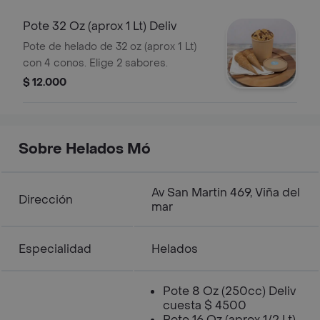
Pote 32 Oz (aprox 1 Lt) Deliv
Pote de helado de 32 oz (aprox 1 Lt)
con 4 conos. Elige 2 sabores.
$ 12.000
Sobre Helados Mó
Av San Martin 469, Viña del
Dirección
mar
Especialidad
Helados
Pote 8 Oz (250cc) Deliv
cuesta $ 4500
Pote 16 Oz (aprox 1/2 Lt)