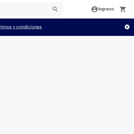
Ingreso
minos y condiciones