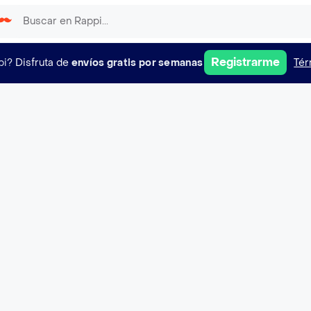
Registrarme
pi?
Disfruta de
envíos gratis por semanas
Tér