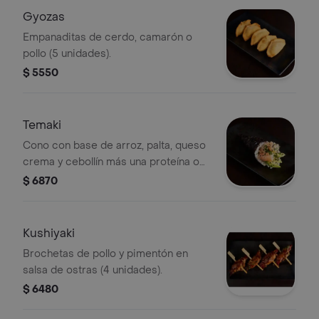
Gyozas
Empanaditas de cerdo, camarón o
pollo (5 unidades).
$ 5550
Temaki
Cono con base de arroz, palta, queso
crema y cebollín más una proteína o
verdura a elección. (1 unidad).
$ 6870
Kushiyaki
Brochetas de pollo y pimentón en
salsa de ostras (4 unidades).
$ 6480