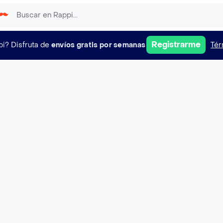
Registrarme
pi?
Disfruta de
envíos gratis por semanas
Tér