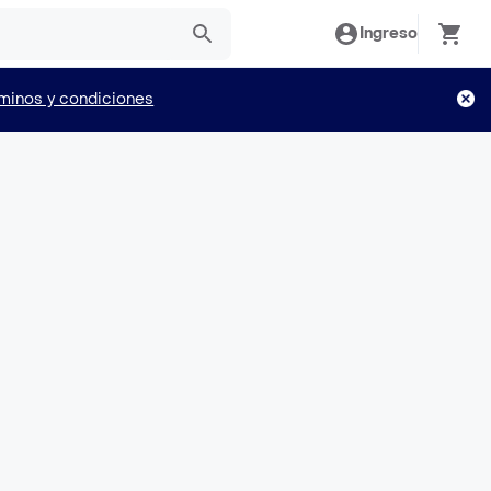
Ingreso
minos y condiciones