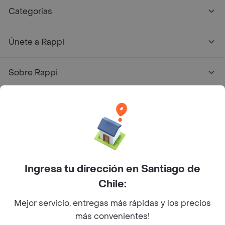
Categorías
Únete a Rappi
Sobre Rappi
Facebook
Twitter
Instagram
©
2026
Rappi Inc. All rights reserved.
Ingresa tu dirección en Santiago de
Chile:
Mejor servicio, entregas más rápidas y los precios
más convenientes!