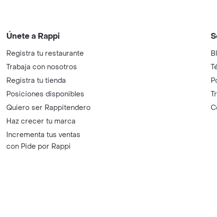
Únete a Rappi
S
Registra tu restaurante
B
Trabaja con nosotros
T
Registra tu tienda
P
Posiciones disponibles
T
Quiero ser Rappitendero
C
Haz crecer tu marca
Incrementa tus ventas
con Pide por Rappi