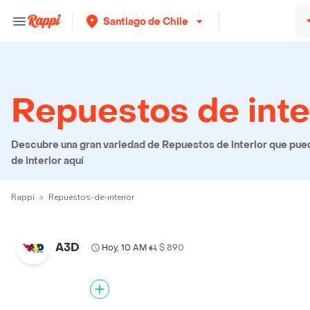
Santiago de Chile
Repuestos de inte
Descubre una gran variedad de Repuestos de interior que puede
de interior aquí
Rappi
Repuestos-de-interior
A3D
Hoy, 10 AM
$ 890
•