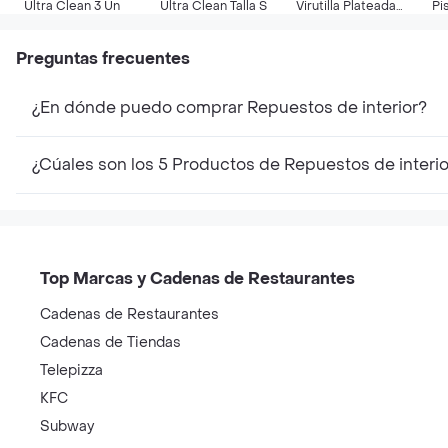
Ultra Clean 3 Un
Ultra Clean Talla S
Virutilla Plateada
Pi
Unidad
N°
Preguntas frecuentes
¿En dónde puedo comprar Repuestos de interior?
¿Cúales son los 5 Productos de Repuestos de interi
Top Marcas y Cadenas de Restaurantes
Cadenas de Restaurantes
Cadenas de Tiendas
Telepizza
KFC
Subway