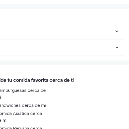
ide tu comida favorita cerca de ti
amburguesas cerca de
i
ándwiches cerca de mi
omida Asiática cerca
e mi
omida Peruana cerca