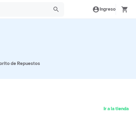
Ingreso
vorito de Repuestos
Ir a la tienda