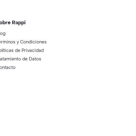
obre Rappi
log
érminos y Condiciones
olíticas de Privacidad
ratamiento de Datos
ontacto