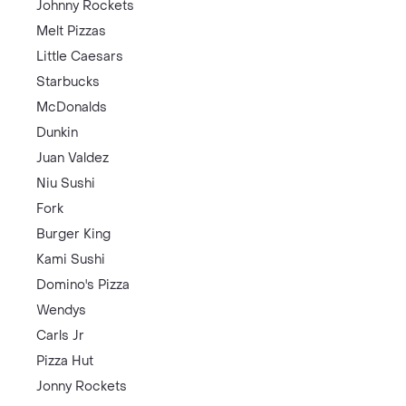
Johnny Rockets
Melt Pizzas
Little Caesars
Starbucks
McDonalds
Dunkin
Juan Valdez
Niu Sushi
Fork
Burger King
Kami Sushi
Domino's Pizza
Wendys
Carls Jr
Pizza Hut
Jonny Rockets