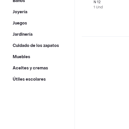
Baños
N 12
1 Und
Joyería
Juegos
Jardinería
Cuidado de los zapatos
Muebles
Aceites y cremas
Útiles escolares