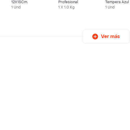
12X15Cm.
Profesional
Tempera Azul 
1 Und
1 X 1.0 Kg
1 Und
Ver más