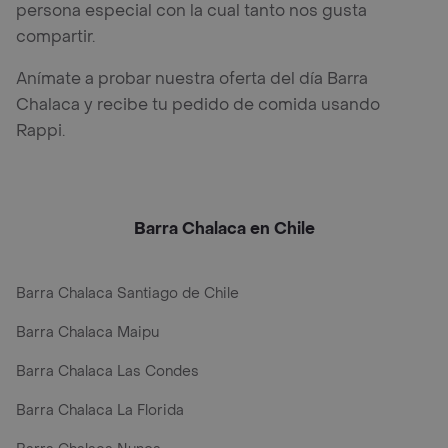
persona especial con la cual tanto nos gusta
compartir.
Anímate a probar nuestra oferta del día Barra
Chalaca y recibe tu pedido de comida usando
Rappi.
Barra Chalaca en Chile
Barra Chalaca Santiago de Chile
Barra Chalaca Maipu
Barra Chalaca Las Condes
Barra Chalaca La Florida