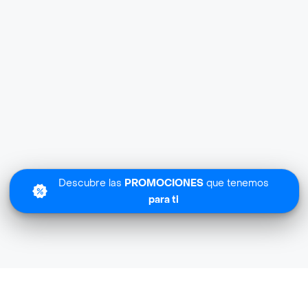
Descubre las
PROMOCIONES
que tenemos
para ti