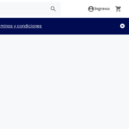
Ingreso
rminos y condiciones