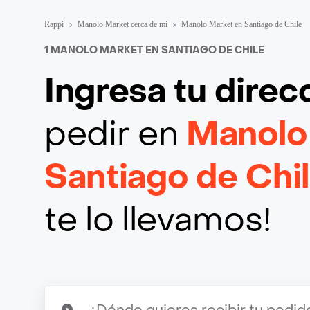
Rappi
Manolo Market cerca de mi
Manolo Market en Santiago de Chile
1 MANOLO MARKET EN SANTIAGO DE CHILE
Ingresa tu direc
pedir en
Manolo
Santiago de Chi
te lo llevamos!