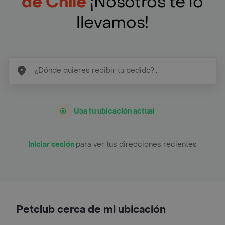
de Chile
¡Nosotros te lo
llevamos!
Usa tu ubicación actual
Iniciar sesión
para ver tus direcciones recientes
Petclub cerca de mi ubicación