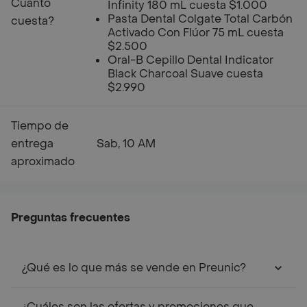
Cuanto
Infinity 180 mL cuesta $1.000
Pasta Dental Colgate Total Carbón
cuesta?
Activado Con Flúor 75 mL cuesta
$2.500
Oral-B Cepillo Dental Indicator
Black Charcoal Suave cuesta
$2.990
Tiempo de
entrega
Sab, 10 AM
aproximado
Preguntas frecuentes
¿Qué es lo que más se vende en Preunic?
¿Cuáles son las ofertas y promociones que