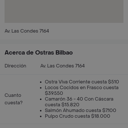
Av. Las Condes 7164
Acerca de Ostras Bilbao
Dirección
Av. Las Condes 7164
Ostra Viva Corriente cuesta $510
Locos Cocidos en Frasco cuesta
$39.550
Cuanto
Camarón 36 - 40 Con Cáscara
cuesta?
cuesta $15.820
Salmón Ahumado cuesta $7.100
Pulpo Crudo cuesta $18.000