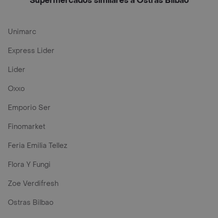
Supermercados similares a Ostras Bilbao
Unimarc
Express Lider
Lider
Oxxo
Emporio Ser
Finomarket
Feria Emilia Tellez
Flora Y Fungi
Zoe Verdifresh
Ostras Bilbao