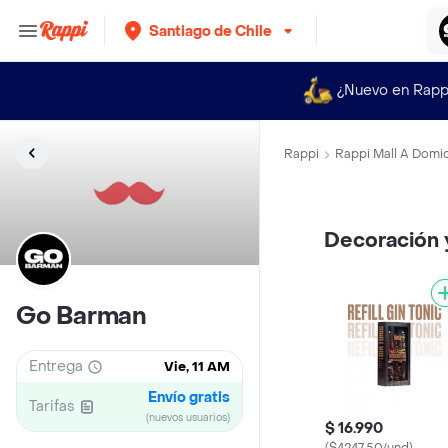
Santiago de Chile
¿Nuevo en Rapp
Rappi
Rappi Mall A Domic
Decoración 
Go Barman
Entrega
Vie, 11 AM
Envío gratis
Tarifas
(nuevos usuarios)
$ 16.990