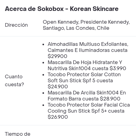
Acerca de Sokobox - Korean Skincare
Open Kennedy, Presidente Kennedy,
Dirección
Santiago, Las Condes, Chile
Almohadillas Multiuso Exfoliantes,
Calmantes E Iluminadoras cuesta
$29.900
Mascarilla De Hoja Hidratante Y
Nutritiva Skin1004 cuesta $3.990
Tocobo Protector Solar Cotton
Cuanto
Soft Sun Stick Spf 5 cuesta
cuesta?
$24.900
Mascarilla De Arcilla Skin1004 En
Formato Barra cuesta $28.900
Tocobo Protector Solar Facial Cica
Cooling Sun Stick Spf 5+ cuesta
$26.900
Tiempo de