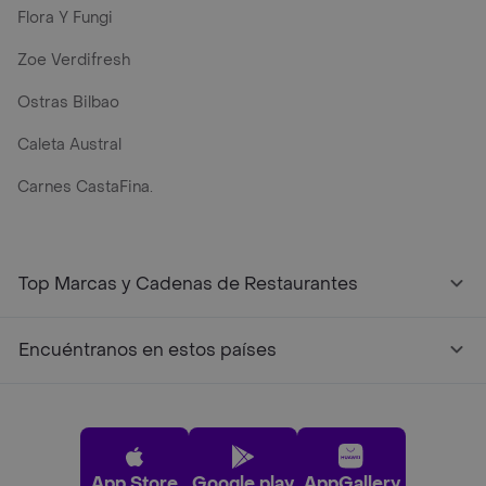
Flora Y Fungi
Zoe Verdifresh
Ostras Bilbao
Caleta Austral
Carnes CastaFina.
Top Marcas y Cadenas de Restaurantes
Encuéntranos en estos países
App Store
Google play
AppGallery