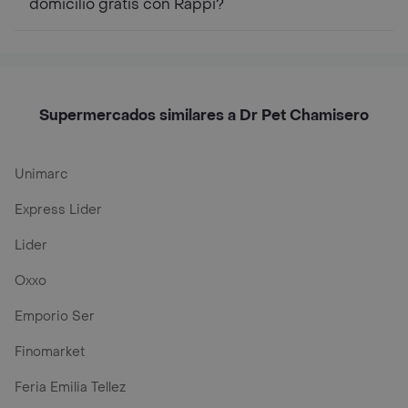
domicilio gratis con Rappi?
Supermercados similares a Dr Pet Chamisero
Unimarc
Express Lider
Lider
Oxxo
Emporio Ser
Finomarket
Feria Emilia Tellez