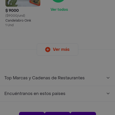
Ver todos
$ 9000
($9000/und)
Candelabro Oink
1 Und
Ver más
Top Marcas y Cadenas de Restaurantes
Encuéntranos en estos países