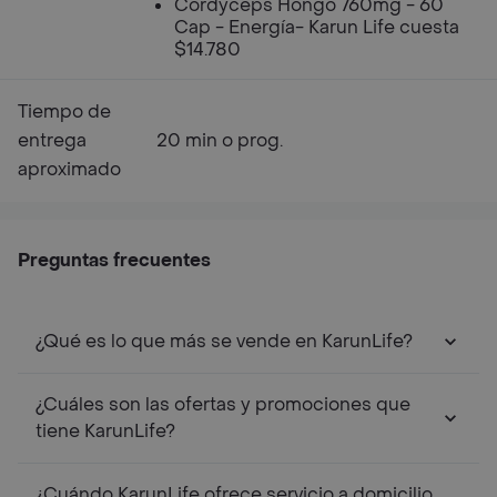
Cordyceps Hongo 760mg - 60
Cap - Energía- Karun Life cuesta
$14.780
Tiempo de
entrega
20 min o prog.
aproximado
Preguntas frecuentes
¿Qué es lo que más se vende en KarunLife?
¿Cuáles son las ofertas y promociones que
tiene KarunLife?
¿Cuándo KarunLife ofrece servicio a domicilio