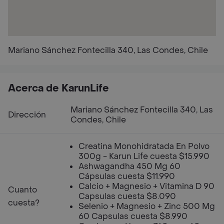
Mariano Sánchez Fontecilla 340, Las Condes, Chile
Acerca de KarunLife
Mariano Sánchez Fontecilla 340, Las
Dirección
Condes, Chile
Creatina Monohidratada En Polvo
300g - Karun Life cuesta $15.990
Ashwagandha 450 Mg 60
Cápsulas cuesta $11.990
Calcio + Magnesio + Vitamina D 90
Cuanto
Capsulas cuesta $8.090
cuesta?
Selenio + Magnesio + Zinc 500 Mg
60 Capsulas cuesta $8.990