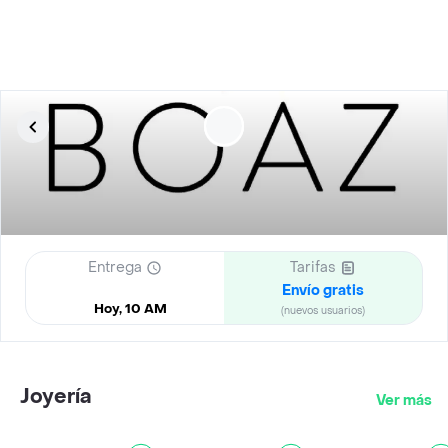
Entrega
Tarifas
Envío gratis
Hoy, 10 AM
(nuevos usuarios)
Joyería
Ver más