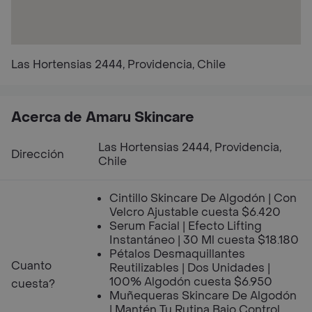
Las Hortensias 2444, Providencia, Chile
Acerca de Amaru Skincare
Las Hortensias 2444, Providencia,
Dirección
Chile
Cintillo Skincare De Algodón | Con
Velcro Ajustable cuesta $6.420
Serum Facial | Efecto Lifting
Instantáneo | 30 Ml cuesta $18.180
Pétalos Desmaquillantes
Cuanto
Reutilizables | Dos Unidades |
100% Algodón cuesta $6.950
cuesta?
Muñequeras Skincare De Algodón
| Mantén Tu Rutina Bajo Control