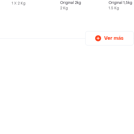
Original 2kg
Original 1,5kg
1 X 2 Kg
2 Kg
1.5 Kg
Ver más