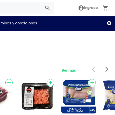
Ingreso
rminos y condiciones
Ver más