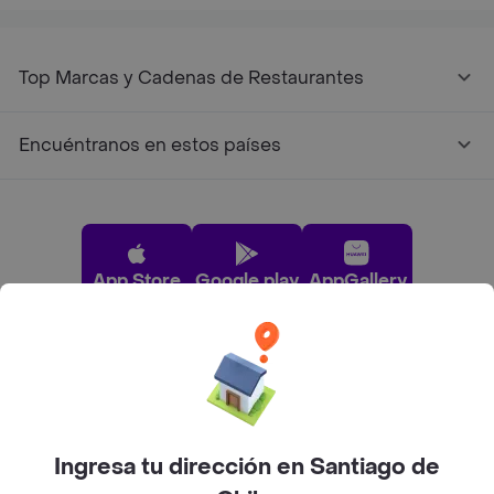
Top Marcas y Cadenas de Restaurantes
Encuéntranos en estos países
App Store
Google play
AppGallery
Pide tu comida favorita cerca de ti
Categorías
Ingresa tu dirección en Santiago de