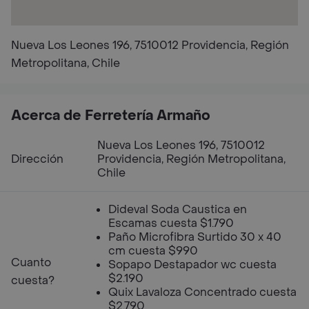
Nueva Los Leones 196, 7510012 Providencia, Región
Metropolitana, Chile
Acerca de Ferretería Armaño
Nueva Los Leones 196, 7510012
Dirección
Providencia, Región Metropolitana,
Chile
Dideval Soda Caustica en
Escamas cuesta $1.790
Paño Microfibra Surtido 30 x 40
cm cuesta $990
Cuanto
Sopapo Destapador wc cuesta
$2.190
cuesta?
Quix Lavaloza Concentrado cuesta
$2.790