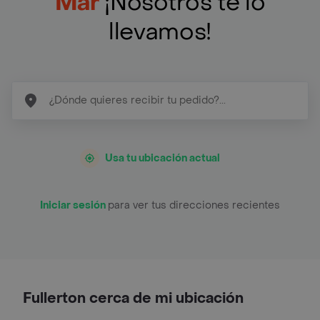
Mar
¡Nosotros te lo
llevamos!
Usa tu ubicación actual
Iniciar sesión
para ver tus direcciones recientes
Fullerton cerca de mi ubicación