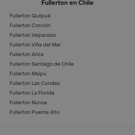
Fullerton en Chile
Fullerton
Quilpué
Fullerton
Concón
Fullerton
Valparaíso
Fullerton
Viña del Mar
Fullerton
Arica
Fullerton
Santiago de Chile
Fullerton
Maipu
Fullerton
Las Condes
Fullerton
La Florida
Fullerton
Nunoa
Fullerton
Puente Alto