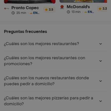
McDonald's
Pronto Copec
3.3
3.5
13 min
·
ENVÍO GRATIS
25 min
·
ENVÍO GRATIS
Preguntas frecuentes
¿Cuáles son los mejores restaurantes?
¿Cuáles son los mejores restaurantes con
promociones?
¿Cuáles son los nuevos restaurantes donde
puedes pedir a domicilio?
¿Cuáles son las mejores pizzerías para pedir a
domicilio?