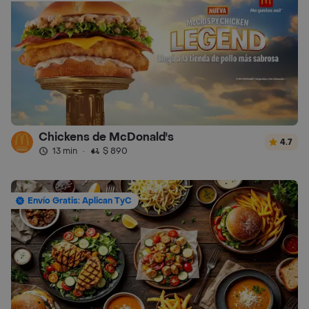
Chickens de McDonald's
4.7
13 min
·
$ 890
Envío Gratis: Aplican TyC