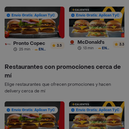
Envío Gratis: Aplican TyC
Envío Gratis: Aplican TyC
McDonald's
Pronto Copec
3.3
3.5
13 min
·
ENVÍO GRATIS
25 min
·
ENVÍO GRATIS
Restaurantes con promociones cerca de
mí
Elige restaurantes que ofrecen promociones y hacen
delivery cerca de mí
Envío Gratis: Aplican TyC
Envío Gratis: Aplican TyC