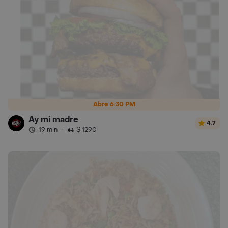
Abre 6:30 PM
Ay mi madre
4.7
19 min
·
$ 1290