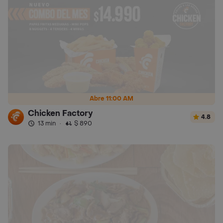
Abre 11:00 AM
Chicken Factory
4.8
13 min
·
$ 890