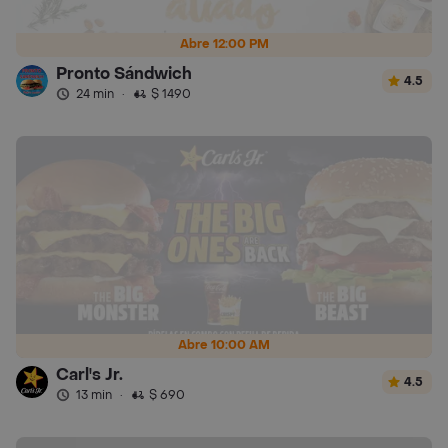
Abre 12:00 PM
Pronto Sándwich
4.5
24 min
·
$ 1490
Abre 10:00 AM
Carl's Jr.
4.5
13 min
·
$ 690