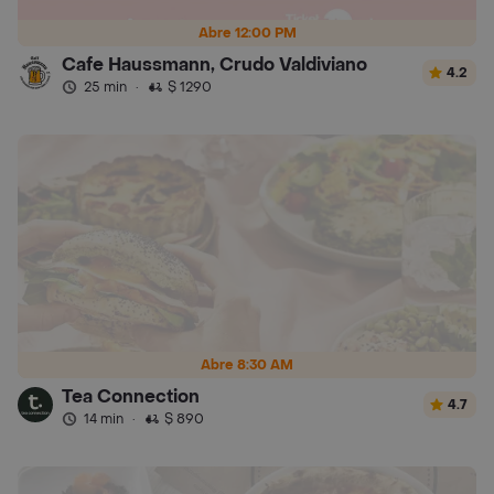
Abre 12:00 PM
Cafe Haussmann, Crudo Valdiviano
4.2
25 min
·
$ 1290
Abre 8:30 AM
Tea Connection
4.7
14 min
·
$ 890