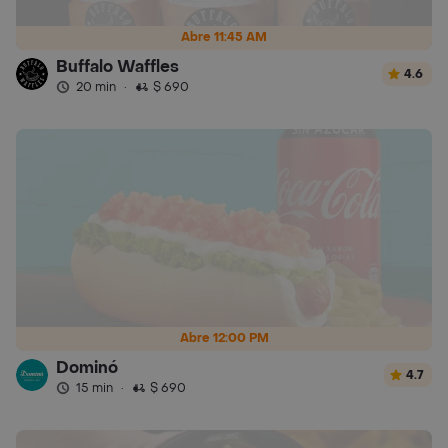
Abre 11:45 AM
Buffalo Waffles
4.6
20 min
·
$ 690
Abre 12:00 PM
Dominó
4.7
15 min
·
$ 690