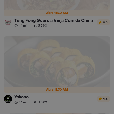
Abre 11:30 AM
Tung Fong Guardia Vieja Comida China
4.5
14 min
·
$ 890
Abre 11:30 AM
Yokono
4.8
14 min
·
$ 890