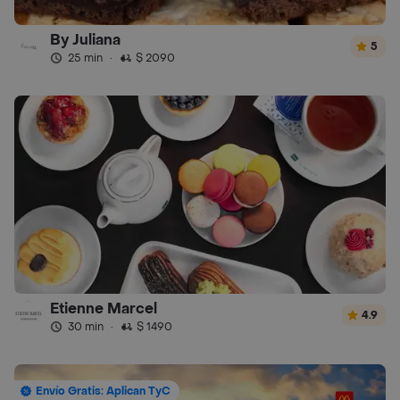
By Juliana
5
25 min
·
$ 2090
Etienne Marcel
4.9
30 min
·
$ 1490
Envío Gratis: Aplican TyC