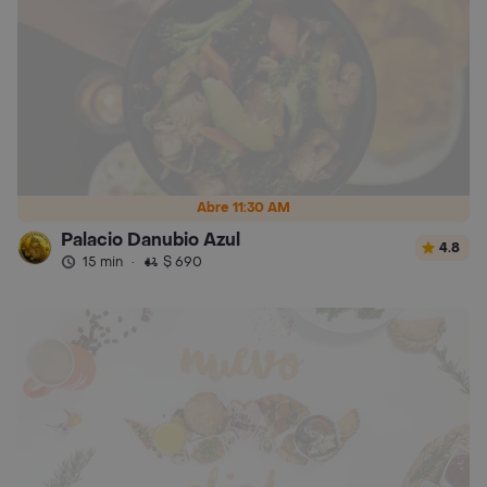
Abre 11:30 AM
Palacio Danubio Azul
4.8
15 min
·
$ 690