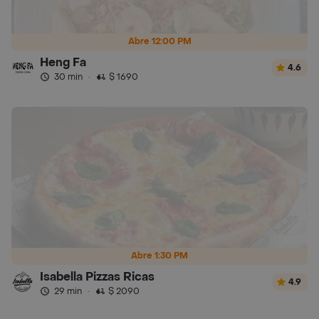
Abre 12:00 PM
Heng Fa
4.6
30 min
·
$ 1690
Abre 1:30 PM
Isabella Pizzas Ricas
4.9
29 min
·
$ 2090