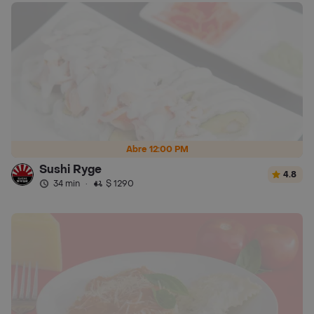
Abre 12:00 PM
Sushi Ryge
4.8
34 min
·
$ 1290