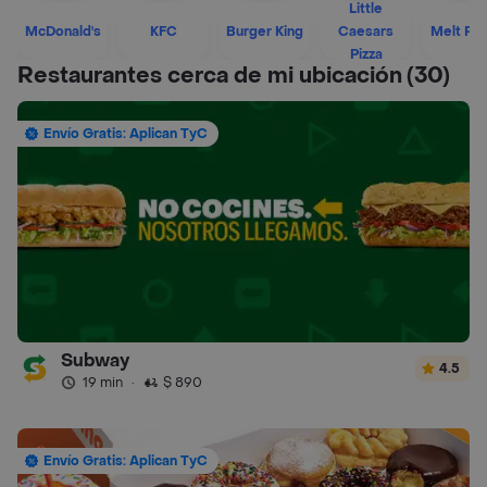
Little
McDonald's
KFC
Burger King
Caesars
Melt Piz
Pizza
Restaurantes cerca de mi ubicación
(30)
Envío Gratis: Aplican TyC
Subway
4.5
19 min
·
$ 890
Envío Gratis: Aplican TyC