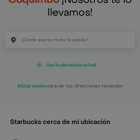
llevamos!
Usa tu ubicación actual
Iniciar sesión
para ver tus direcciones recientes
Starbucks cerca de mi ubicación