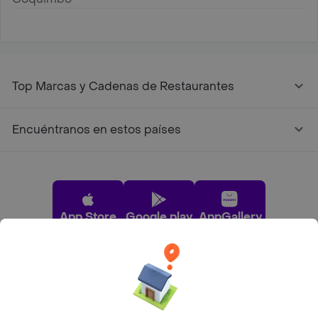
Top Marcas y Cadenas de Restaurantes
Encuéntranos en estos países
App Store
Google play
AppGallery
Pide tu comida favorita cerca de ti