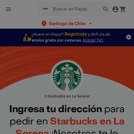
Santiago de Chile
Regístrate
¿Nuevo en Rappi?
y disfruta de
envíos gratis por semanas
Aplican TyC
3 Starbucks en La Serena
Ingresa tu dirección
para
pedir en
Starbucks en La
Serena
¡Nosotros te lo