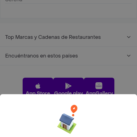
Top Marcas y Cadenas de Restaurantes
Encuéntranos en estos países
App Store
Google play
AppGallery
Pide tu comida favorita cerca de ti