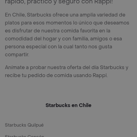
rápido, práctico y seguro con Rappi!
En Chile, Starbucks ofrece una amplia variedad de
platos para esos momentos lo único que deseamos
es disfrutar de nuestra comida favorita en la
comodidad del hogar y con familia, amigos o esa
persona especial con la cual tanto nos gusta
compartir.
Anímate a probar nuestra oferta del día Starbucks y
recibe tu pedido de comida usando Rappi.
Starbucks en Chile
Starbucks Quilpué